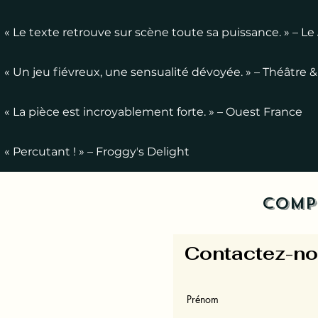
« Le texte retrouve sur scène toute sa puissance. » – L
« Un jeu fiévreux, une sensualité dévoyée. » – Théâtre 
« La pièce est incroyablement forte. » – Ouest France
« Percutant ! » – Froggyʼs Delight
Comp
Contactez-n
Prénom