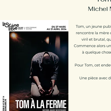
Michel
Tom, un jeune publi
rencontre la mère du
viril et brutal,
Commence alors un je
à quelque chose
Pour Tom, cet endeu
Une pièce avec de