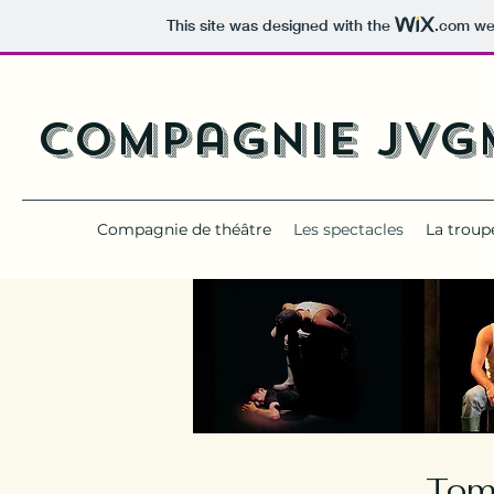
This site was designed with the
.com
web
Compagnie JVG
Compagnie de théâtre
Les spectacles
La troup
Tom 